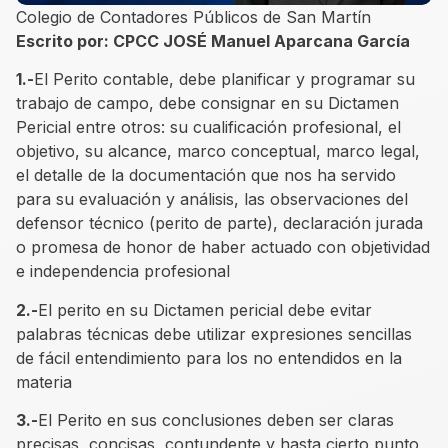
Colegio de Contadores Públicos de San Martín
Escrito por: CPCC JOSÉ Manuel Aparcana García
1.-
El Perito contable, debe planificar y programar su
trabajo de campo, debe consignar en su Dictamen
Pericial entre otros: su cualificación profesional, el
objetivo, su alcance, marco conceptual, marco legal,
el detalle de la documentación que nos ha servido
para su evaluación y análisis, las observaciones del
defensor técnico (perito de parte), declaración jurada
o promesa de honor de haber actuado con objetividad
e independencia profesional
2.-
El perito en su Dictamen pericial debe evitar
palabras técnicas debe utilizar expresiones sencillas
de fácil entendimiento para los no entendidos en la
materia
3.-
El Perito en sus conclusiones deben ser claras
precisas, concisas, contundente y hasta cierto punto