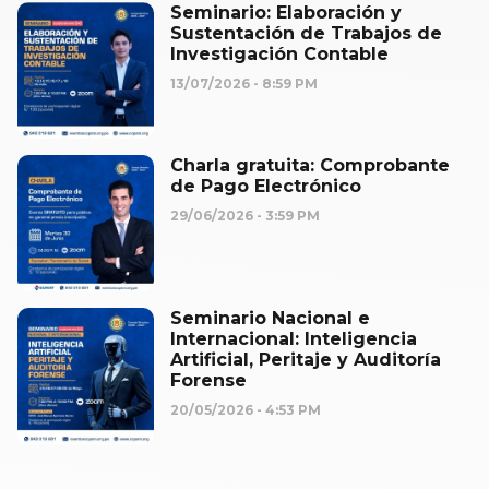
Seminario: Elaboración y
Sustentación de Trabajos de
Investigación Contable
13/07/2026
8:59 PM
Charla gratuita: Comprobante
de Pago Electrónico
29/06/2026
3:59 PM
Seminario Nacional e
Internacional: Inteligencia
Artificial, Peritaje y Auditoría
Forense
20/05/2026
4:53 PM