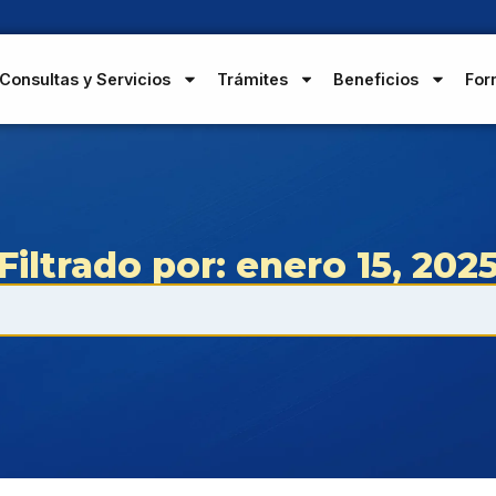
Consultas y Servicios
Trámites
Beneficios
For
Filtrado por: enero 15, 202