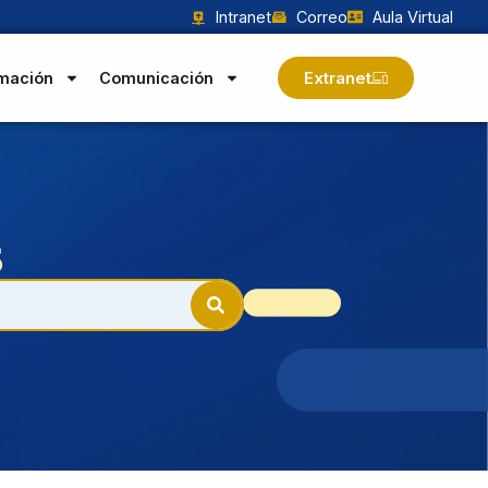
Intranet
Correo
Aula Virtual
Extranet
mación
Comunicación
5