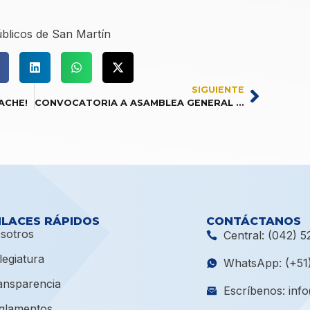
blicos de San Martín
SIGUIENTE
ACHE!
CONVOCATORIA A ASAMBLEA GENERAL ORDINARIA
NLACES RÁPIDOS
CONTÁCTANOS
sotros
Central: (042) 5
legiatura
WhatsApp: (+51
ansparencia
Escríbenos: inf
glamentos