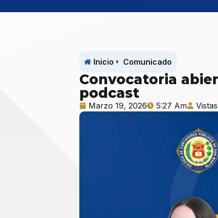
Inicio
Comunicado
Convocatoria abier
podcast
Marzo 19, 2026
5:27 Am
Vistas