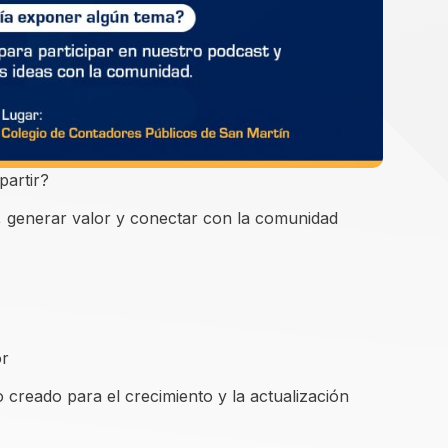
partir?
s, generar valor y conectar con la comunidad
or
 creado para el crecimiento y la actualización