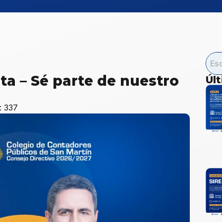
ta – Sé parte de nuestro
Úl
: 337