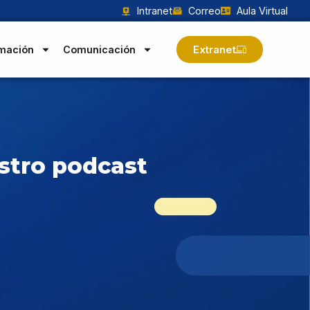
Intranet
Correo
Aula Virtual
Extranet
mación
Comunicación
estro podcast