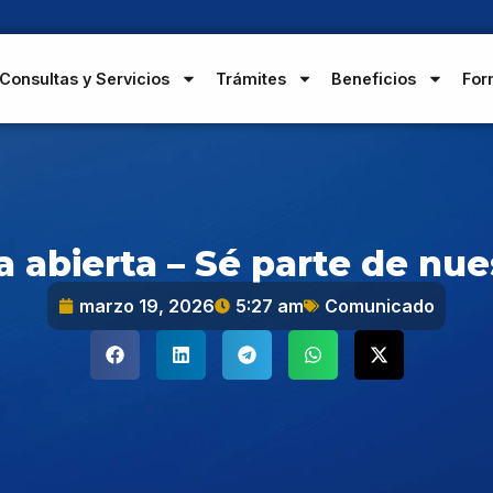
Consultas y Servicios
Trámites
Beneficios
For
 abierta – Sé parte de nu
marzo 19, 2026
5:27 am
Comunicado