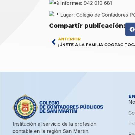
Informes: 942 019 681
Lugar: Colegio de Contadores Pú
Compartir publicación:
ANTERIOR
¡ÚNETE A LA FAMILIA COOPAC TOC
E
No
Co
Tr
Institución al servicio de la profesión
contable en la región San Martín.
Re