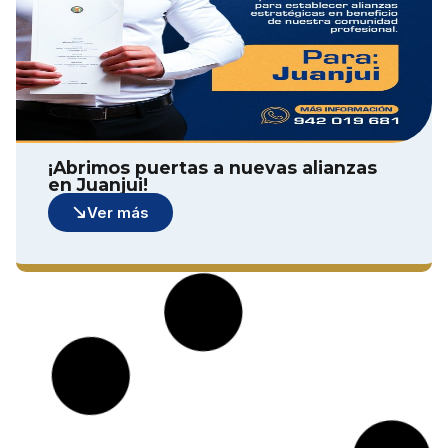
¡Abrimos puertas a nuevas alianzas
en Juanjui!
Ver más