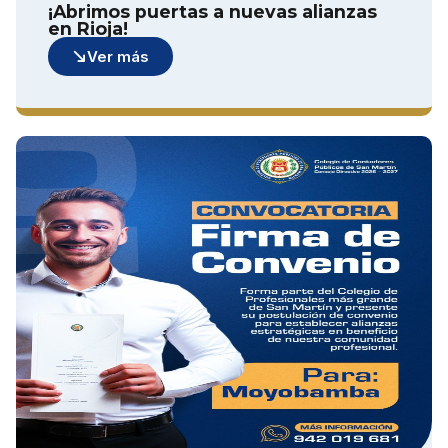
¡Abrimos puertas a nuevas alianzas
en Rioja!
Ver más