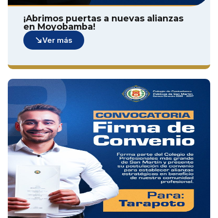
¡Abrimos puertas a nuevas alianzas
en Moyobamba!
Ver más