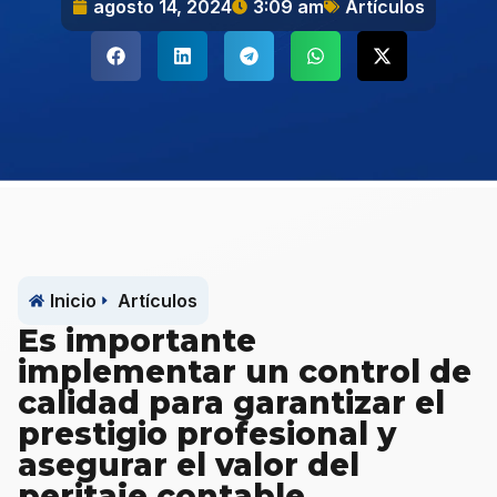
agosto 14, 2024
3:09 am
Artículos
Inicio
Artículos
Es importante
implementar un control de
calidad para garantizar el
prestigio profesional y
asegurar el valor del
peritaje contable