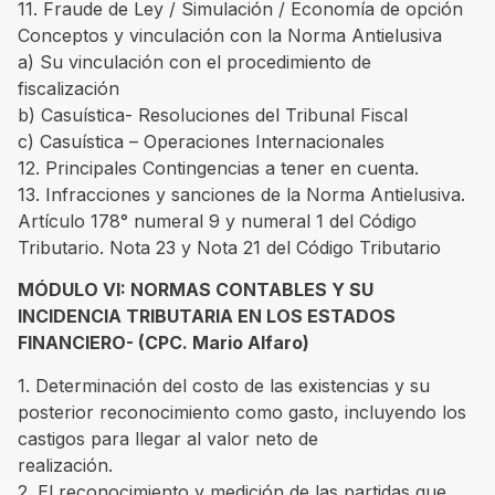
11. Fraude de Ley / Simulación / Economía de opción
Conceptos y vinculación con la Norma Antielusiva
a) Su vinculación con el procedimiento de
fiscalización
b) Casuística- Resoluciones del Tribunal Fiscal
c) Casuística – Operaciones Internacionales
12. Principales Contingencias a tener en cuenta.
13. Infracciones y sanciones de la Norma Antielusiva.
Artículo 178° numeral 9 y numeral 1 del Código
Tributario. Nota 23 y Nota 21 del Código Tributario
MÓDULO VI: NORMAS CONTABLES Y SU
INCIDENCIA TRIBUTARIA EN LOS ESTADOS
FINANCIERO- (CPC. Mario Alfaro)
1. Determinación del costo de las existencias y su
posterior reconocimiento como gasto, incluyendo los
castigos para llegar al valor neto de
realización.
2. El reconocimiento y medición de las partidas que