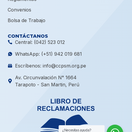
Convenios
Bolsa de Trabajo
CONTÁCTANOS
Central: (042) 523 012
WhatsApp: (+51) 942 019 681
Escríbenos: info@ccpsm.org.pe
Av. Circunvalación N° 1664
Tarapoto - San Martin, Perú
¿Necesitas ayuda?