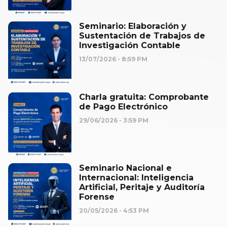
Seminario: Elaboración y
Sustentación de Trabajos de
Investigación Contable
13/07/2026
8:59 PM
Charla gratuita: Comprobante
de Pago Electrónico
29/06/2026
3:59 PM
Seminario Nacional e
Internacional: Inteligencia
Artificial, Peritaje y Auditoría
Forense
20/05/2026
4:53 PM