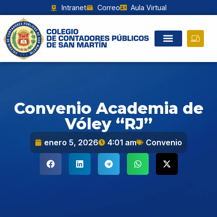
Intranet
Correo
Aula Virtual
Convenio Academia de
Vóley “RJ”
enero 5, 2026
4:01 am
Convenio