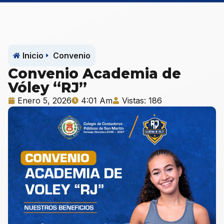
Inicio
Convenio
Convenio Academia de
Vóley “RJ”
Enero 5, 2026
4:01 Am
Vistas: 186