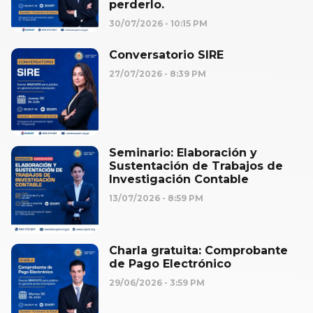
perderlo.
30/07/2026
10:15 PM
Conversatorio SIRE
27/07/2026
8:39 PM
Seminario: Elaboración y
Sustentación de Trabajos de
Investigación Contable
13/07/2026
8:59 PM
Charla gratuita: Comprobante
de Pago Electrónico
29/06/2026
3:59 PM