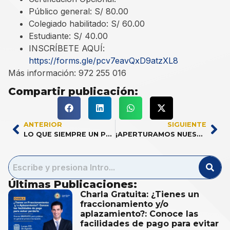
Público general: S/ 80.00
Colegiado habilitado: S/ 60.00
Estudiante: S/ 40.00
INSCRÍBETE AQUÍ:
https://forms.gle/pcv7eavQxD9atzXL8
Más información: 972 255 016
Compartir publicación:
ANTERIOR
SIGUIENTE
LO QUE SIEMPRE UN PERITO DEBE TENER EN CUENTA 2025
¡APERTURAMOS NUESTROS CONSULTORIO CONTABLE CCPSM!
Últimas Publicaciones:
Charla Gratuita: ¿Tienes un
fraccionamiento y/o
aplazamiento?: Conoce las
facilidades de pago para evitar