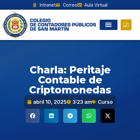
Intranet
Correo
Aula Virtual
Charla: Peritaje
Contable de
Criptomonedas
abril 10, 2025
3:23 am
Curso