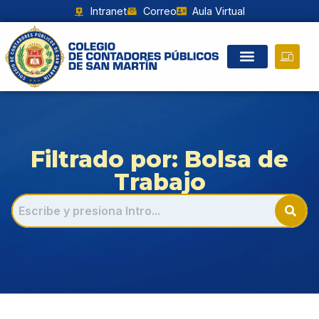
Intranet
Correo
Aula Virtual
Filtrado por: Bolsa de
Trabajo