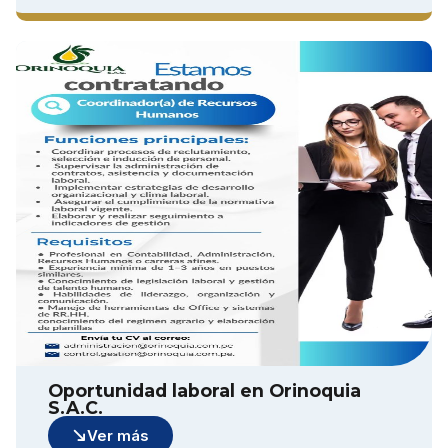
Oportunidad laboral en Orinoquia
S.A.C.
Ver más