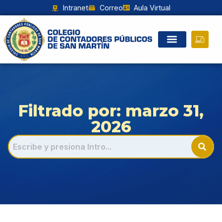
Intranet
Correo
Aula Virtual
Filtrado por: marzo 31,
2026