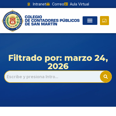
Intranet
Correo
Aula Virtual
Filtrado por: marzo 24,
2026