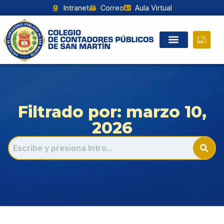
Intranet
Correo
Aula Virtual
Filtrado por: marzo 10,
2026