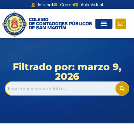
Intranet
Correo
Aula Virtual
Filtrado por: marzo 9,
2026