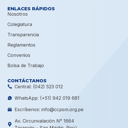
ENLACES RÁPIDOS
Nosotros
Colegiatura
Transparencia
Reglamentos
Convenios
Bolsa de Trabajo
CONTÁCTANOS
Central: (042) 523 012
WhatsApp: (+51) 942 019 681
Escríbenos: info@ccpsm.org.pe
Av. Circunvalación N° 1664
Tarapoto - San Martin, Perú