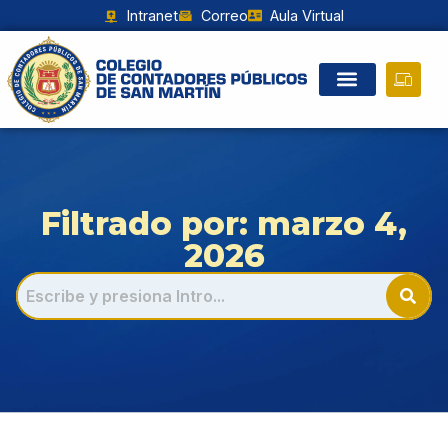
Intranet
Correo
Aula Virtual
Filtrado por: marzo 4,
2026