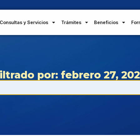
Consultas y Servicios
Trámites
Beneficios
For
iltrado por: febrero 27, 20