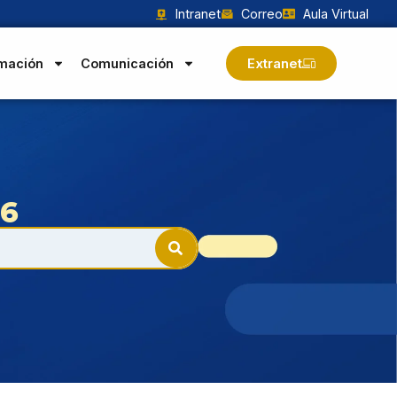
Intranet
Correo
Aula Virtual
Extranet
mación
Comunicación
26