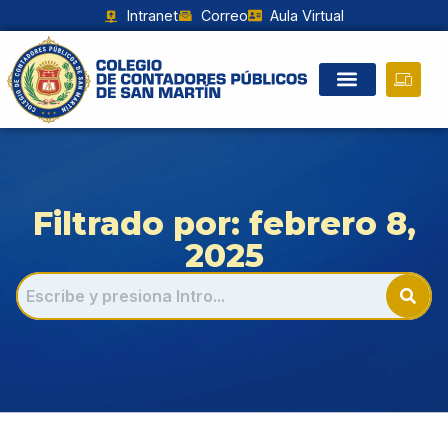
Intranet
Correo
Aula Virtual
Filtrado por: febrero 8,
2025