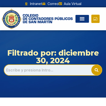
Intranet
Correo
Aula Virtual
Filtrado por: diciembre
30, 2024