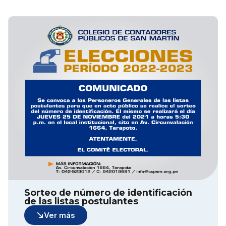
Sorteo de número de identificación
de las listas postulantes
Ver más