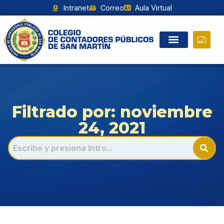
Intranet
Correo
Aula Virtual
Filtrado por: noviembre
24, 2021