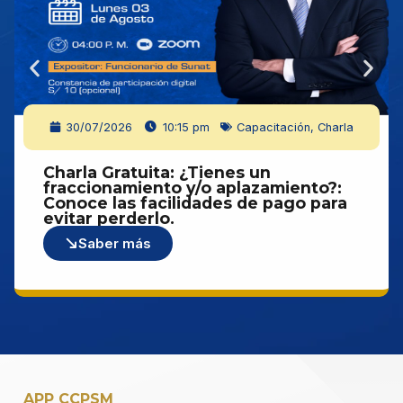
17/04/2026
2:33 am
Evento
Seguridad y salud en el trabajo
Saber más
APP CCPSM